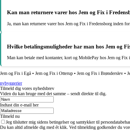
Kan man returnere varer hos Jem og Fix i Fredens
Ja, man kan returnere varer hos Jem og Fix i Fredensborg inden for 
Hvilke betalingsmuligheder har man hos Jem og Fi
Man kan betale med kontanter, kort og MobilePay hos Jem og Fix 
Jem og Fix i Egå
•
Jem og Fix i Otterup
•
Jem og Fix i Brønderslev
•
J
nybyggerier
Tilmeld dig vores nyhedsbrev
Viden du kan bruge med det samme – sendt direkte til dig.
Indtast din e-mail her
Tilmeld nu
Jeg tilslutter mig sidens betingelser og samtykker til persondatabeha
Du kan altid afmelde dig med ét klik. Ved tilmelding godkender du vore