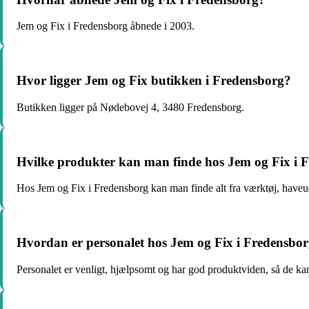
Jem og Fix i Fredensborg åbnede i 2003.
Hvor ligger Jem og Fix butikken i Fredensborg?
Butikken ligger på Nødebovej 4, 3480 Fredensborg.
Hvilke produkter kan man finde hos Jem og Fix i 
Hos Jem og Fix i Fredensborg kan man finde alt fra værktøj, haveud
Hvordan er personalet hos Jem og Fix i Fredensbo
Personalet er venligt, hjælpsomt og har god produktviden, så de kan