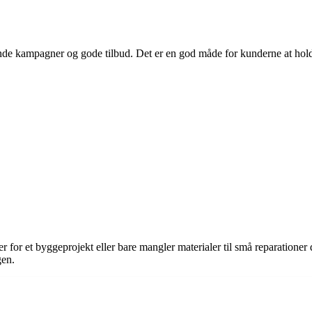
de kampagner og gode tilbud. Det er en god måde for kunderne at holde
ver for et byggeprojekt eller bare mangler materialer til små reparatio
gen.