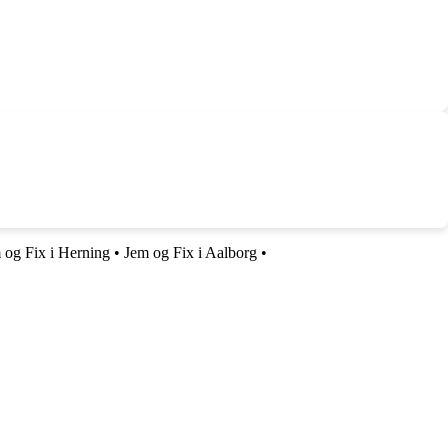
 og Fix i Herning
•
Jem og Fix i Aalborg
•