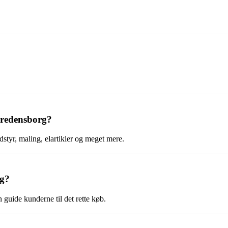
Fredensborg?
styr, maling, elartikler og meget mere.
rg?
 guide kunderne til det rette køb.