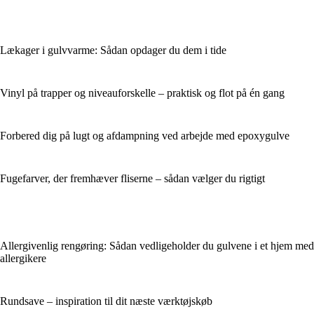
Lækager i gulvvarme: Sådan opdager du dem i tide
Vinyl på trapper og niveauforskelle – praktisk og flot på én gang
Forbered dig på lugt og afdampning ved arbejde med epoxygulve
Fugefarver, der fremhæver fliserne – sådan vælger du rigtigt
Allergivenlig rengøring: Sådan vedligeholder du gulvene i et hjem med
allergikere
Rundsave – inspiration til dit næste værktøjskøb