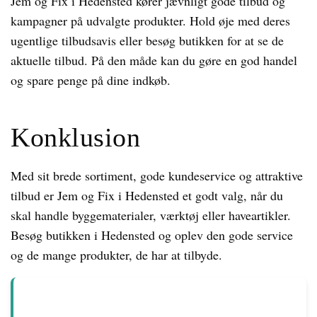
Jem og Fix i Hedensted kører jævnligt gode tilbud og
kampagner på udvalgte produkter. Hold øje med deres
ugentlige tilbudsavis eller besøg butikken for at se de
aktuelle tilbud. På den måde kan du gøre en god handel
og spare penge på dine indkøb.
Konklusion
Med sit brede sortiment, gode kundeservice og attraktive
tilbud er Jem og Fix i Hedensted et godt valg, når du
skal handle byggematerialer, værktøj eller haveartikler.
Besøg butikken i Hedensted og oplev den gode service
og de mange produkter, de har at tilbyde.