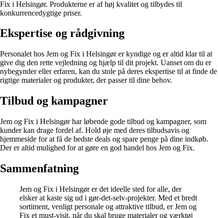
Fix i Helsingør. Produkterne er af høj kvalitet og tilbydes til
konkurrencedygtige priser.
Ekspertise og rådgivning
Personalet hos Jem og Fix i Helsingør er kyndige og er altid klar til at
give dig den rette vejledning og hjælp til dit projekt. Uanset om du er
nybegynder eller erfaren, kan du stole på deres ekspertise til at finde de
rigtige materialer og produkter, der passer til dine behov.
Tilbud og kampagner
Jem og Fix i Helsingør har løbende gode tilbud og kampagner, som
kunder kan drage fordel af. Hold øje med deres tilbudsavis og
hjemmeside for at få de bedste deals og spare penge på dine indkøb.
Der er altid mulighed for at gøre en god handel hos Jem og Fix.
Sammenfatning
Jem og Fix i Helsingør er det ideelle sted for alle, der
elsker at kaste sig ud i gør-det-selv-projekter. Med et bredt
sortiment, venligt personale og attraktive tilbud, er Jem og
Fix et must-visit, når du skal bruge materialer og værktøj