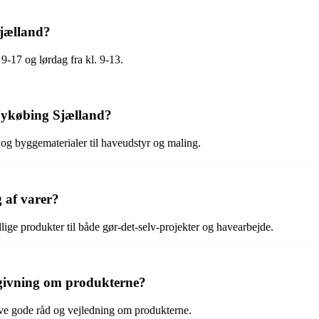
Sjælland?
9-17 og lørdag fra kl. 9-13.
Nykøbing Sjælland?
og byggematerialer til haveudstyr og maling.
 af varer?
lige produkter til både gør-det-selv-projekter og havearbejde.
dgivning om produkterne?
give gode råd og vejledning om produkterne.