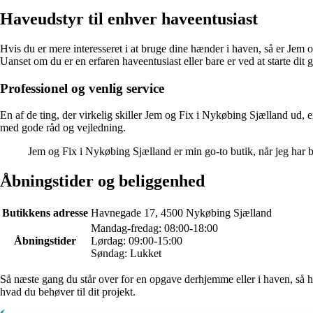
Haveudstyr til enhver haveentusiast
Hvis du er mere interesseret i at bruge dine hænder i haven, så er Jem 
Uanset om du er en erfaren haveentusiast eller bare er ved at starte dit 
Professionel og venlig service
En af de ting, der virkelig skiller Jem og Fix i Nykøbing Sjælland ud, er 
med gode råd og vejledning.
Jem og Fix i Nykøbing Sjælland er min go-to butik, når jeg har br
Åbningstider og beliggenhed
Butikkens adresse
Havnegade 17, 4500 Nykøbing Sjælland
Mandag-fredag: 08:00-18:00
Åbningstider
Lørdag: 09:00-15:00
Søndag: Lukket
Så næste gang du står over for en opgave derhjemme eller i haven, så h
hvad du behøver til dit projekt.