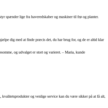
tyr spænder lige fra haveredskaber og maskiner til frø og planter.
hjælpe dig med at finde præcis det, du har brug for, og de er altid klar
lpsomme, og udvalget er stort og varieret. – Maria, kunde
valitetsprodukter og venlige service kan du være sikker på at få alt,