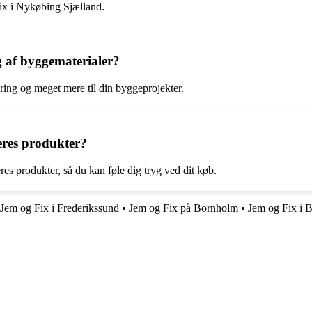
Fix i Nykøbing Sjælland.
 af byggematerialer?
ering og meget mere til din byggeprojekter.
eres produkter?
es produkter, så du kan føle dig tryg ved dit køb.
Jem og Fix i Frederikssund
•
Jem og Fix på Bornholm
•
Jem og Fix i