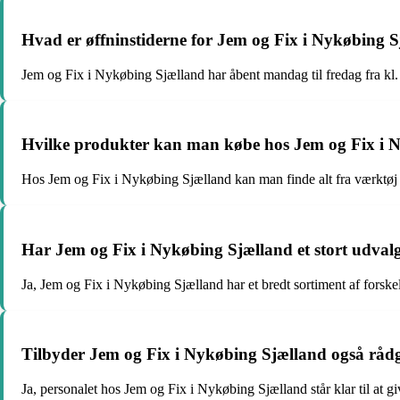
Hvad er øffninstiderne for Jem og Fix i Nykøbing 
Jem og Fix i Nykøbing Sjælland har åbent mandag til fredag fra kl. 
Hvilke produkter kan man købe hos Jem og Fix i 
Hos Jem og Fix i Nykøbing Sjælland kan man finde alt fra værktøj 
Har Jem og Fix i Nykøbing Sjælland et stort udvalg
Ja, Jem og Fix i Nykøbing Sjælland har et bredt sortiment af forskel
Tilbyder Jem og Fix i Nykøbing Sjælland også rå
Ja, personalet hos Jem og Fix i Nykøbing Sjælland står klar til at 