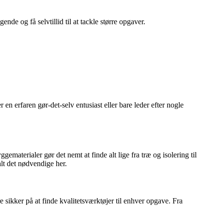
e og få selvtillid til at tackle større opgaver.
en erfaren gør-det-selv entusiast eller bare leder efter nogle
ematerialer gør det nemt at finde alt lige fra træ og isolering til
alt det nødvendige her.
sikker på at finde kvalitetsværktøjer til enhver opgave. Fra