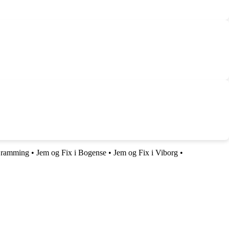
 Bramming
•
Jem og Fix i Bogense
•
Jem og Fix i Viborg
•