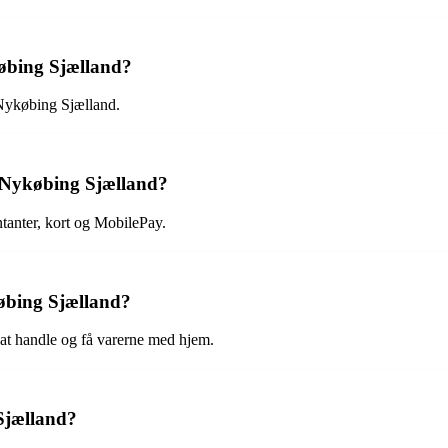
købing Sjælland?
 Nykøbing Sjælland.
i Nykøbing Sjælland?
anter, kort og MobilePay.
øbing Sjælland?
t at handle og få varerne med hjem.
Sjælland?