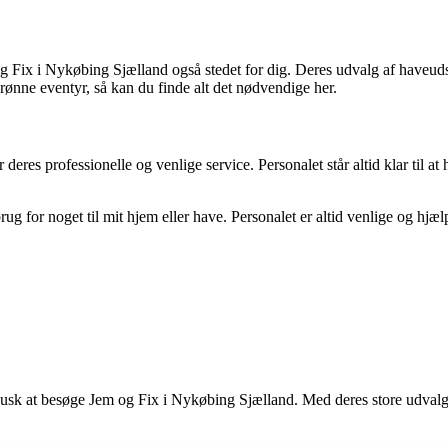
og Fix i Nykøbing Sjælland også stedet for dig. Deres udvalg af haveuds
grønne eventyr, så kan du finde alt det nødvendige her.
deres professionelle og venlige service. Personalet står altid klar til at 
ug for noget til mit hjem eller have. Personalet er altid venlige og hjæ
usk at besøge Jem og Fix i Nykøbing Sjælland. Med deres store udvalg, k