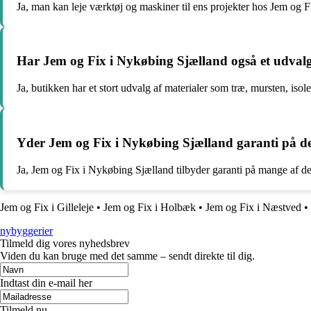
Ja, man kan leje værktøj og maskiner til ens projekter hos Jem og 
Har Jem og Fix i Nykøbing Sjælland også et udvalg
Ja, butikken har et stort udvalg af materialer som træ, mursten, isol
Yder Jem og Fix i Nykøbing Sjælland garanti på d
Ja, Jem og Fix i Nykøbing Sjælland tilbyder garanti på mange af der
Jem og Fix i Gilleleje
•
Jem og Fix i Holbæk
•
Jem og Fix i Næstved
•
nybyggerier
Tilmeld dig vores nyhedsbrev
Viden du kan bruge med det samme – sendt direkte til dig.
Indtast din e-mail her
Tilmeld nu