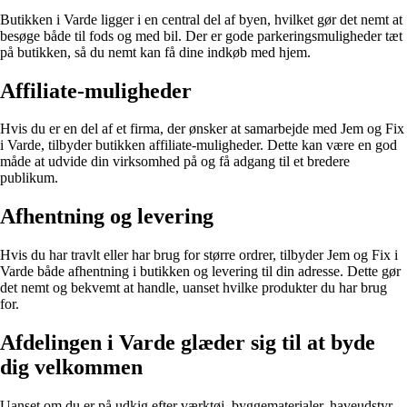
Butikken i Varde ligger i en central del af byen, hvilket gør det nemt at
besøge både til fods og med bil. Der er gode parkeringsmuligheder tæt
på butikken, så du nemt kan få dine indkøb med hjem.
Affiliate-muligheder
Hvis du er en del af et firma, der ønsker at samarbejde med Jem og Fix
i Varde, tilbyder butikken affiliate-muligheder. Dette kan være en god
måde at udvide din virksomhed på og få adgang til et bredere
publikum.
Afhentning og levering
Hvis du har travlt eller har brug for større ordrer, tilbyder Jem og Fix i
Varde både afhentning i butikken og levering til din adresse. Dette gør
det nemt og bekvemt at handle, uanset hvilke produkter du har brug
for.
Afdelingen i Varde glæder sig til at byde
dig velkommen
Uanset om du er på udkig efter værktøj, byggematerialer, haveudstyr