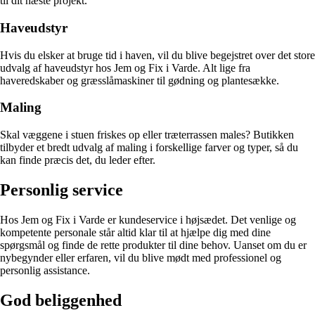
til dit næste projekt.
Haveudstyr
Hvis du elsker at bruge tid i haven, vil du blive begejstret over det store
udvalg af haveudstyr hos Jem og Fix i Varde. Alt lige fra
haveredskaber og græsslåmaskiner til gødning og plantesække.
Maling
Skal væggene i stuen friskes op eller træterrassen males? Butikken
tilbyder et bredt udvalg af maling i forskellige farver og typer, så du
kan finde præcis det, du leder efter.
Personlig service
Hos Jem og Fix i Varde er kundeservice i højsædet. Det venlige og
kompetente personale står altid klar til at hjælpe dig med dine
spørgsmål og finde de rette produkter til dine behov. Uanset om du er
nybegynder eller erfaren, vil du blive mødt med professionel og
personlig assistance.
God beliggenhed