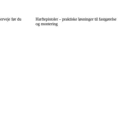
erveje før du
Hæftepistoler – praktiske løsninger til fastgørelse
og montering