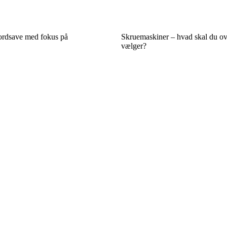
ordsave med fokus på
Skruemaskiner – hvad skal du ov
vælger?