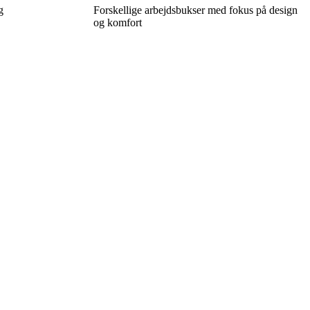
g
Forskellige arbejdsbukser med fokus på design
og komfort