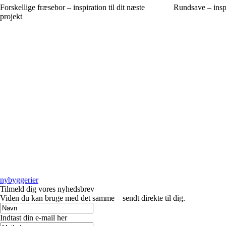
Forskellige fræsebor – inspiration til dit næste
Rundsave – inspi
projekt
nybyggerier
Tilmeld dig vores nyhedsbrev
Viden du kan bruge med det samme – sendt direkte til dig.
Indtast din e-mail her