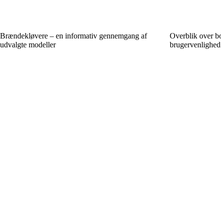
Brændekløvere – en informativ gennemgang af
Overblik over b
udvalgte modeller
brugervenlighed