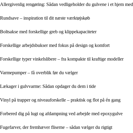
Allergivenlig rengøring: Sådan vedligeholder du gulvene i et hjem med 
Rundsave – inspiration til dit næste værktøjskøb
Boltsakse med forskellige greb og klippekapaciteter
Forskellige arbejdsbukser med fokus på design og komfort
Forskellige typer vinkelslibere – fra kompakte til kraftige modeller
Varmepumper – få overblik før du vælger
Lækager i gulvvarme: Sådan opdager du dem i tide
Vinyl på trapper og niveauforskelle – praktisk og flot på én gang
Forbered dig på lugt og afdampning ved arbejde med epoxygulve
Fugefarver, der fremhæver fliserne – sådan vælger du rigtigt