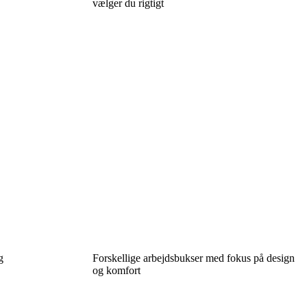
vælger du rigtigt
g
Forskellige arbejdsbukser med fokus på design
og komfort