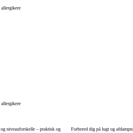
allergikere
allergikere
 og niveauforskelle – praktisk og
Forbered dig på lugt og afdampn