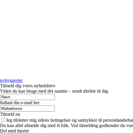
nybyggerier
Tilmeld dig vores nyhedsbrev
Viden du kan bruge med det samme – sendt direkte til dig.
Indtast din e-mail her
Tilmeld nu
Jeg tilslutter mig sidens betingelser og samtykker til persondatabeha
Du kan altid afmelde dig med ét klik. Ved tilmelding godkender du vore
Del med hjertet