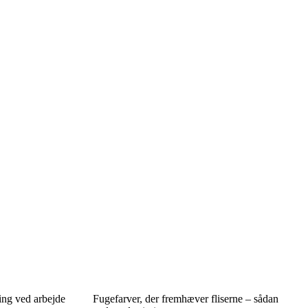
ing ved arbejde
Fugefarver, der fremhæver fliserne – sådan