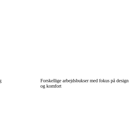
g
Forskellige arbejdsbukser med fokus på design
og komfort