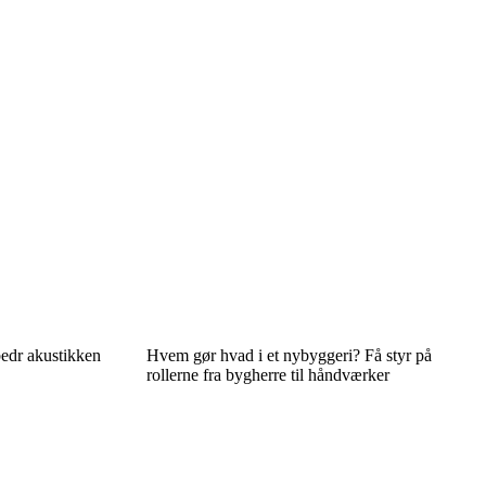
edr akustikken
Hvem gør hvad i et nybyggeri? Få styr på
rollerne fra bygherre til håndværker