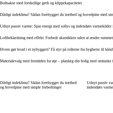
Boltsakse med forskellige greb og klippekapaciteter
Dårligt indeklima? Sådan forebygger du træthed og hovedpine med sim
Udnyt passiv varme: Spar energi med sollys og indendørs varmekilder 
Loftbeklædning med effekt: Forbedr akustikken uden at ændre rummet
Hvem gør hvad i et nybyggeri? Få styr på rollerne fra bygherre til hån
Materialevalg med fremtiden for øje – planlæg din bolig med omtanke
Dårligt indeklima? Sådan forebygger du træthed
Udnyt passiv va
og hovedpine med simple forbedringer
indendørs varmek