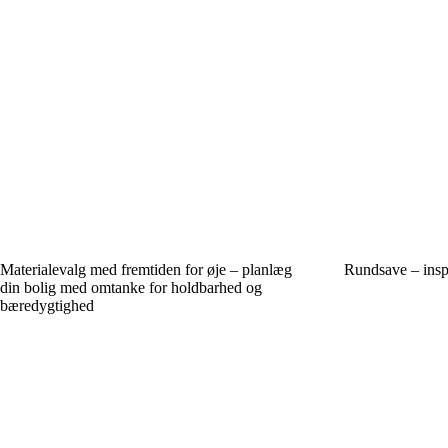
Materialevalg med fremtiden for øje – planlæg
Rundsave – inspi
din bolig med omtanke for holdbarhed og
bæredygtighed