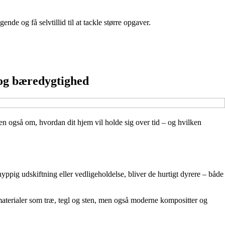
e og få selvtillid til at tackle større opgaver.
 og bæredygtighed
men også om, hvordan dit hjem vil holde sig over tid – og hvilken
yppig udskiftning eller vedligeholdelse, bliver de hurtigt dyrere – både
rmaterialer som træ, tegl og sten, men også moderne kompositter og