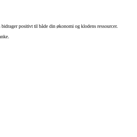
 bidrager positivt til både din økonomi og klodens ressourcer.
anke.