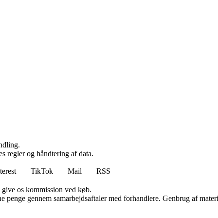
ndling.
s regler og håndtering af data.
terest
TikTok
Mail
RSS
n give os kommission ved køb.
jene penge gennem samarbejdsaftaler med forhandlere. Genbrug af materi