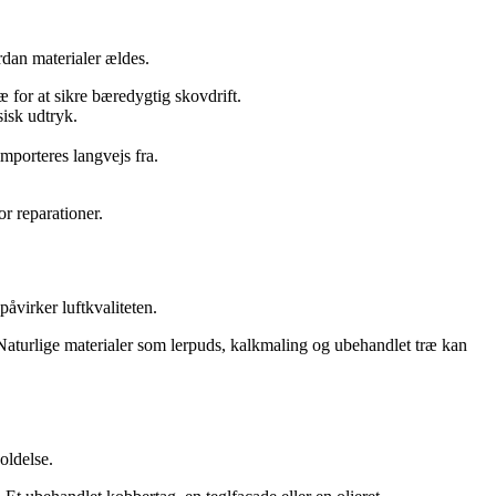
ordan materialer ældes.
 for at sikre bæredygtig skovdrift.
sisk udtryk.
mporteres langvejs fra.
r reparationer.
virker luftkvaliteten.
. Naturlige materialer som lerpuds, kalkmaling og ubehandlet træ kan
oldelse.