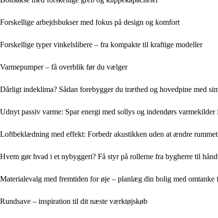
Forskellige arbejdsbukser med fokus på design og komfort
Forskellige typer vinkelslibere – fra kompakte til kraftige modeller
Varmepumper – få overblik før du vælger
Dårligt indeklima? Sådan forebygger du træthed og hovedpine med sim
Udnyt passiv varme: Spar energi med sollys og indendørs varmekilder 
Loftbeklædning med effekt: Forbedr akustikken uden at ændre rummet
Hvem gør hvad i et nybyggeri? Få styr på rollerne fra bygherre til hån
Materialevalg med fremtiden for øje – planlæg din bolig med omtanke
Rundsave – inspiration til dit næste værktøjskøb